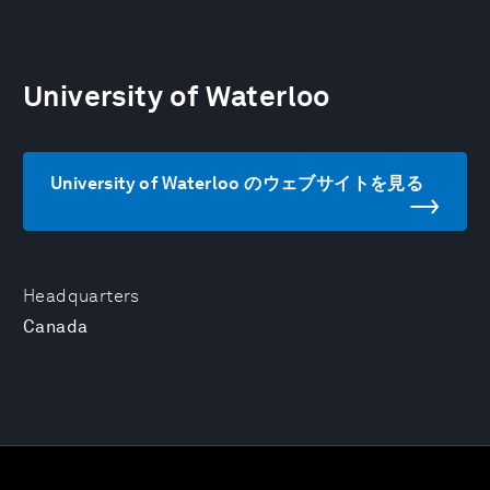
University of Waterloo
University of Waterloo のウェブサイトを見る
Headquarters
Canada