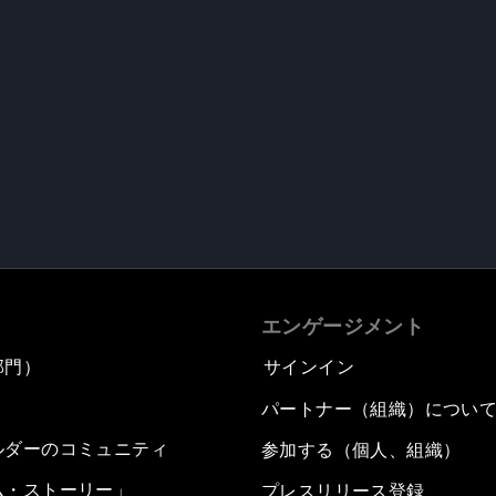
エンゲージメント
部門）
サインイン
パートナー（組織）につい
ルダーのコミュニティ
参加する（個人、組織）
ム・ストーリー」
プレスリリース登録