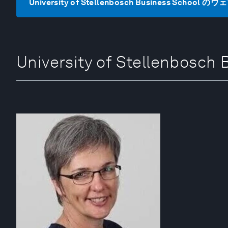
University of Stellenbosch Business Schoo
University of Stellenbo