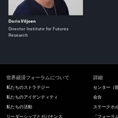
Doris Viljoen
Director Institute for Futures
Research
世界経済フォーラムについて
詳細
私たちのストラテジー
センター（
私たちのアイデンティティ
会合
私たちの活動
ステークホ
リーダーシップとガバナンス
「フォーラ