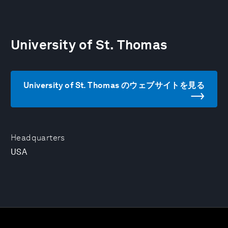
University of St. Thomas
University of St. Thomas のウェブサイトを見る
Headquarters
USA