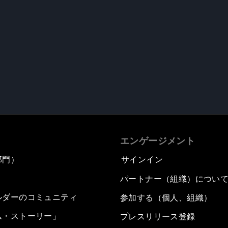
エンゲージメント
部門）
サインイン
パートナー（組織）につい
ルダーのコミュニティ
参加する（個人、組織）
ム・ストーリー」
プレスリリース登録