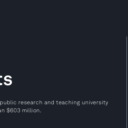
ts
 public research and teaching university
n $603 million.