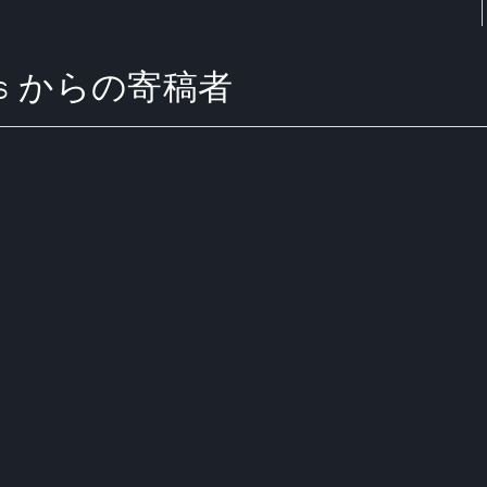
setts からの寄稿者