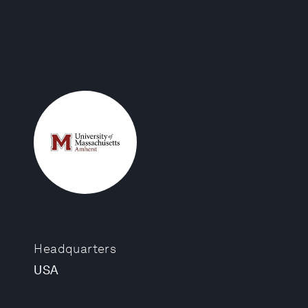
Headquarters
USA