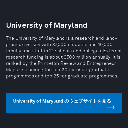
University of Maryland
The University of Maryland is a research and land-
grant university with 37,000 students and 10,000
faculty and staff in 12 schools and colleges. External
research funding is about $500 million annually. It is
ranked by the Princeton Review and Entrepreneur
Magazine among the top 20 for undergraduate
programmes and top 25 for graduate programmes.
University of Maryland のウェブサイトを見る