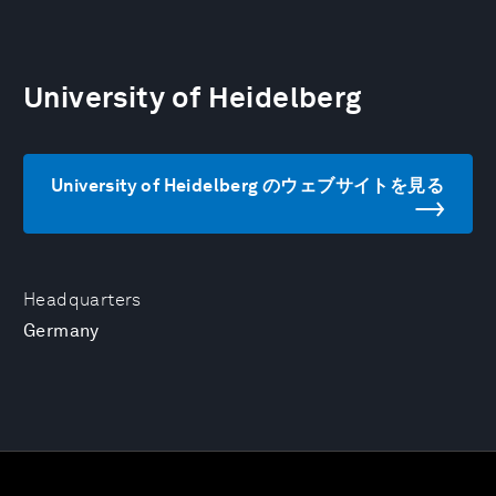
University of Heidelberg
University of Heidelberg のウェブサイトを見る
Headquarters
Germany