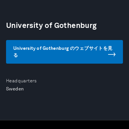
University of Gothenburg
University of Gothenburg のウェブサイトを見
る
Headquarters
Sweden