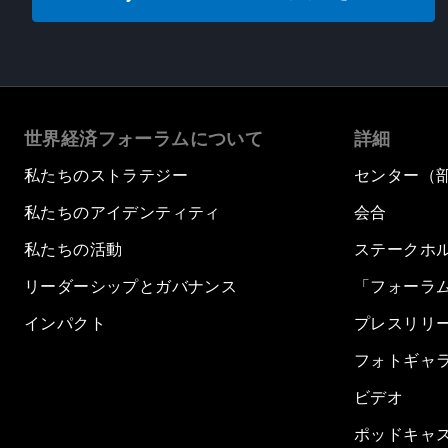
世界経済フォーラムについて
詳細
私たちのストラテジー
センター（
私たちのアイデンティティ
会合
私たちの活動
ステークホ
リーダーシップとガバナンス
「フォーラ
インパクト
プレスリリ
フォトギャ
ビデオ
ポッドキャ