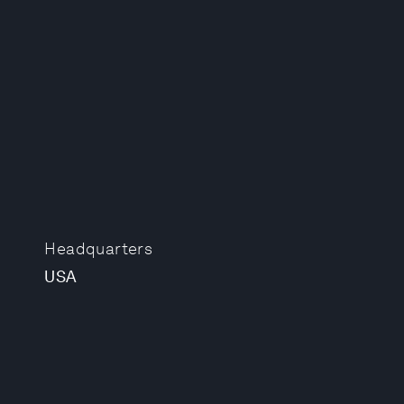
Headquarters
USA