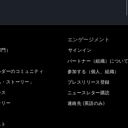
エンゲージメント
部門）
サインイン
パートナー（組織）につい
ルダーのコミュニティ
参加する（個人、組織）
ム・ストーリー」
プレスリリース登録
ース
ニュースレター購読
ラリー
連絡先 (英語のみ)
スト