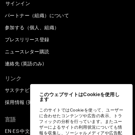
サインイン
パートナー（組織）について
参加する（個人、組織）
プレスリリース登録
ニュースレター購読
連絡先 (英語のみ)
リンク
サステナビリティへの取り組み
このウェブサイトはCookieを使用し
ます
採用情報 (英語のみ)
このサイトではCookieを使って、ユーザー
に合わせたコンテンツや広告の表示、トラ
言語
フィックの分析を行っています。またユー
ザーによるサイトの利用状況についても情
EN
ES
中文
日本語
▪
▪
▪
報を収集し、ソーシャルメディアや広告配