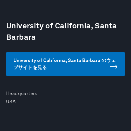
University of California, Santa
Barbara
University of California, Santa Barbara のウェ
ブサイトを見る
Headquarters
USA