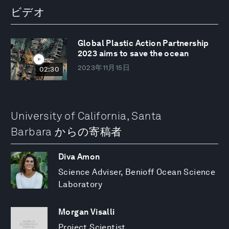
ビデオ
Global Plastic Action Partnership
2023 aims to save the ocean
2023年11月15日
02:30
University of California, Santa
Barbara からの寄稿者
Diva Amon
Science Adviser, Benioff Ocean Science
Laboratory
Morgan Visalli
Project Scientist