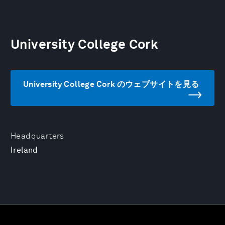
University College Cork
University College Cork のウェブサイトを見る
Headquarters
Ireland