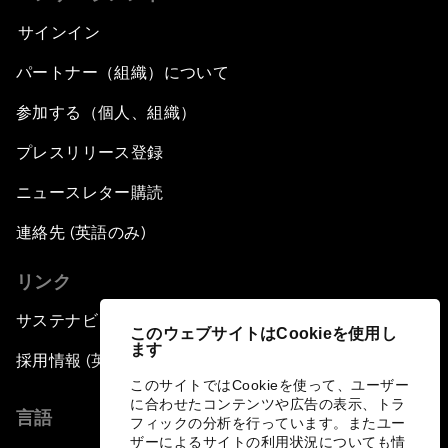
サインイン
パートナー（組織）について
参加する（個人、組織）
プレスリリース登録
ニュースレター購読
連絡先 (英語のみ)
リンク
サステナビリティへの取り組み
このウェブサイトはCookieを使用し
ます
採用情報 (英語のみ)
このサイトではCookieを使って、ユーザー
に合わせたコンテンツや広告の表示、トラ
言語
フィックの分析を行っています。またユー
ザーによるサイトの利用状況についても情