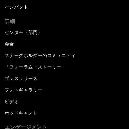
インパクト
詳細
センター（部門）
会合
ステークホルダーのコミュニティ
「フォーラム・ストーリー」
プレスリリース
フォトギャラリー
ビデオ
ポッドキャスト
エンゲージメント