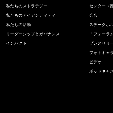
私たちのストラテジー
センター（
私たちのアイデンティティ
会合
私たちの活動
ステークホ
リーダーシップとガバナンス
「フォーラ
インパクト
プレスリリ
フォトギャ
ビデオ
ポッドキャ