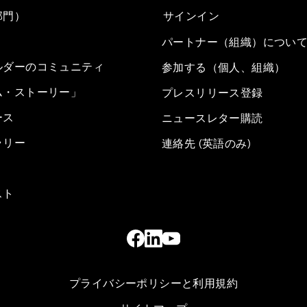
部門）
サインイン
パートナー（組織）につい
ルダーのコミュニティ
参加する（個人、組織）
ム・ストーリー」
プレスリリース登録
ース
ニュースレター購読
ラリー
連絡先 (英語のみ)
スト
プライバシーポリシーと利用規約