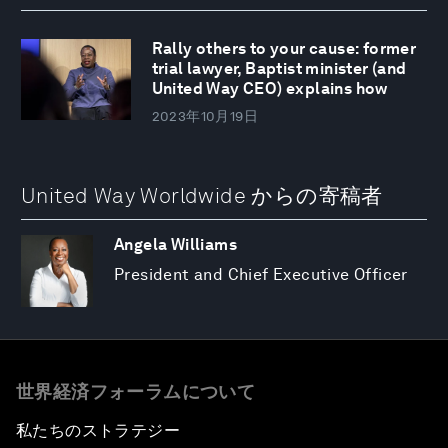
Rally others to your cause: former
trial lawyer, Baptist minister (and
United Way CEO) explains how
2023年10月19日
United Way Worldwide からの寄稿者
Angela Williams
President and Chief Executive Officer
世界経済フォーラムについて
私たちのストラテジー