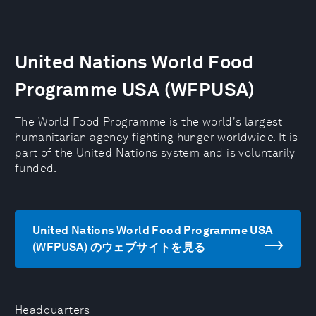
United Nations World Food
Programme USA (WFPUSA)
The World Food Programme is the world's largest
humanitarian agency fighting hunger worldwide. It is
part of the United Nations system and is voluntarily
funded.
United Nations World Food Programme USA
(WFPUSA) のウェブサイトを見る
Headquarters