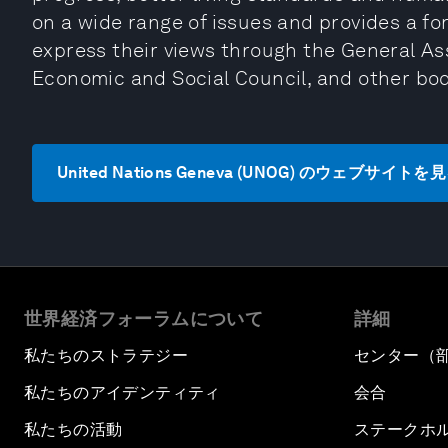
on a wide range of issues and provides a fo
express their views through the General Ass
Economic and Social Council, and other bo
United Nations Geneva (UNOG) のウェブサイトを
世界経済フォーラムについて
詳細
私たちのストラテジー
センター（
私たちのアイデンティティ
会合
私たちの活動
ステークホ