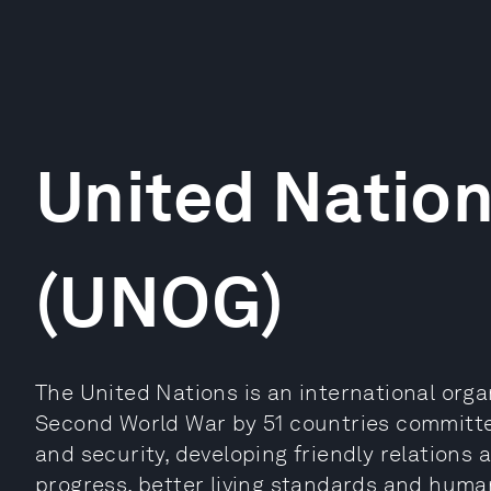
United Natio
(UNOG)
The United Nations is an international orga
Second World War by 51 countries committe
and security, developing friendly relations
progress, better living standards and human