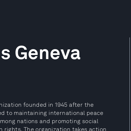
ns Geneva
nization founded in 1945 after the
d to maintaining international peace
 among nations and promoting social
 rights. The organization takes action