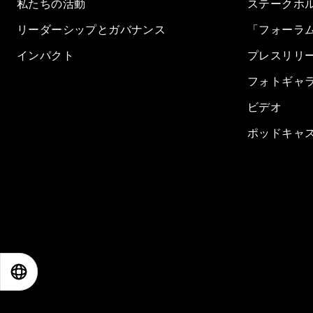
私たちの活動
ステークホ
リーダーシップとガバナンス
「フォーラ
インパクト
プレスリリ
フォトギャ
ビデオ
ポッドキャ
EN
ES
中文
日本語