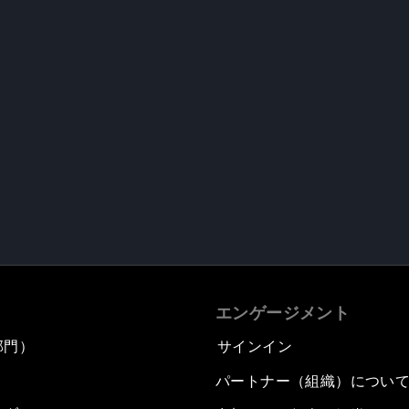
エンゲージメント
部門）
サインイン
パートナー（組織）につい