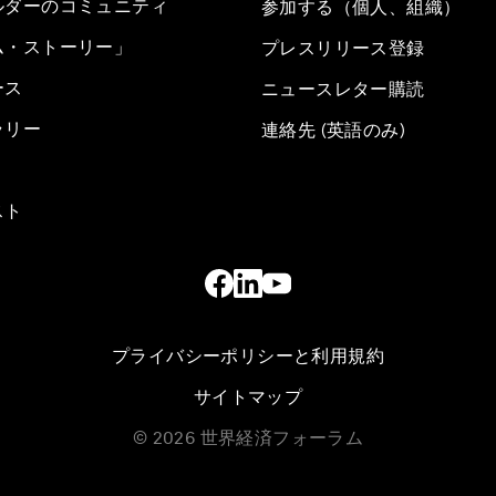
ルダーのコミュニティ
参加する（個人、組織）
ム・ストーリー」
プレスリリース登録
ース
ニュースレター購読
ラリー
連絡先 (英語のみ)
スト
プライバシーポリシーと利用規約
サイトマップ
©
2026
世界経済フォーラム