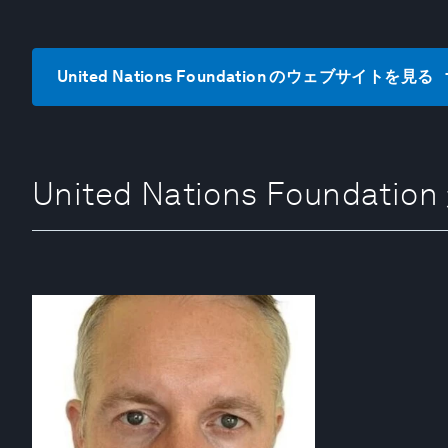
United Nations Foundation のウェブサイトを見る
United Nations Founda