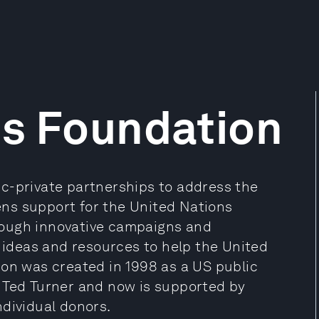
ns Foundation
c-private partnerships to address the
ns support for the United Nations
rough innovative campaigns and
, ideas and resources to help the United
ion was created in 1998 as a US public
 Ted Turner and now is supported by
ndividual donors.