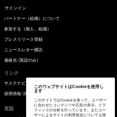
サインイン
パートナー（組織）について
参加する（個人、組織）
プレスリリース登録
ニュースレター購読
連絡先 (英語のみ)
リンク
サステナビリティへの取り組み
このウェブサイトはCookieを使用し
ます
採用情報 (英語のみ)
このサイトではCookieを使って、ユーザー
に合わせたコンテンツや広告の表示、トラ
言語
フィックの分析を行っています。またユー
ザーによるサイトの利用状況についても情