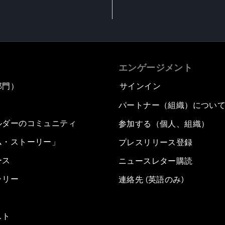
エンゲージメント
部門）
サインイン
パートナー（組織）につい
ルダーのコミュニティ
参加する（個人、組織）
ム・ストーリー」
プレスリリース登録
ース
ニュースレター購読
ラリー
連絡先 (英語のみ)
スト