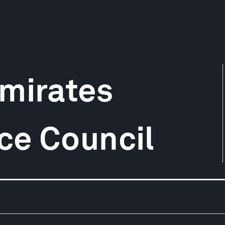
mirates
ce Council