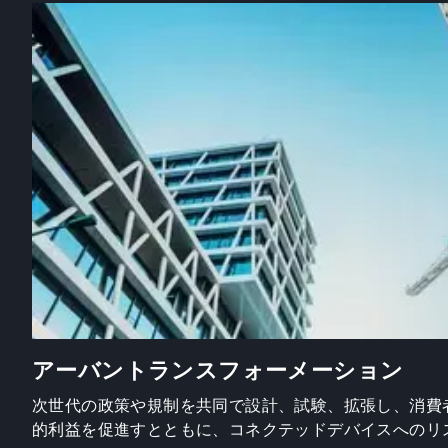
アーバントランスフォーメーション
次世代の政策や規制を共同で設計、試験、拡張し、消費
的利益を促進すとともに、コネクテッドデバイスへのリ