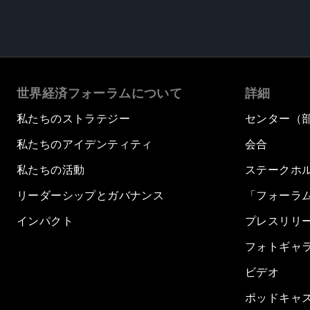
世界経済フォーラムについて
詳細
私たちのストラテジー
センター（
私たちのアイデンティティ
会合
私たちの活動
ステークホ
リーダーシップとガバナンス
「フォーラ
インパクト
プレスリリ
フォトギャ
ビデオ
ポッドキャ