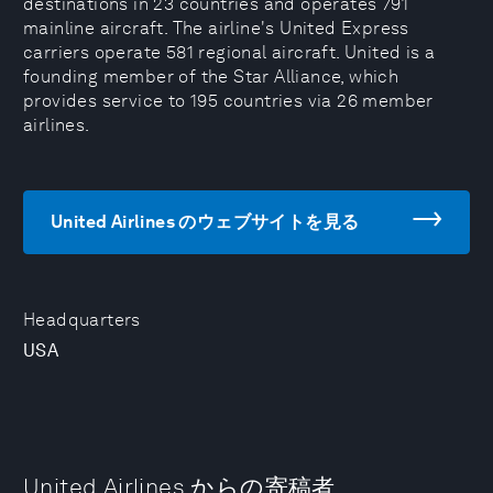
destinations in 23 countries and operates 791
mainline aircraft. The airline's United Express
carriers operate 581 regional aircraft. United is a
founding member of the Star Alliance, which
provides service to 195 countries via 26 member
airlines.
United Airlines のウェブサイトを見る
Headquarters
USA
United Airlines からの寄稿者