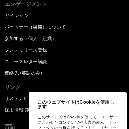
エンゲージメント
サインイン
パートナー（組織）について
参加する（個人、組織）
プレスリリース登録
ニュースレター購読
連絡先 (英語のみ)
リンク
サステナビリティへの取り組み
このウェブサイトはCookieを使用し
ます
採用情報 (英語のみ)
このサイトではCookieを使って、ユーザー
に合わせたコンテンツや広告の表示、トラ
言語
フィックの分析を行っています。またユー