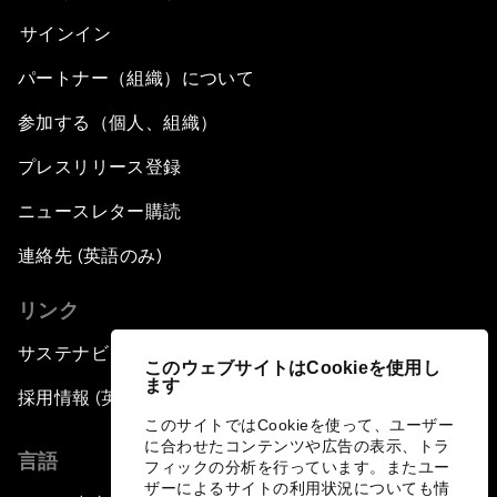
サインイン
パートナー（組織）について
参加する（個人、組織）
プレスリリース登録
ニュースレター購読
連絡先 (英語のみ)
リンク
サステナビリティへの取り組み
このウェブサイトはCookieを使用し
ます
採用情報 (英語のみ)
このサイトではCookieを使って、ユーザー
に合わせたコンテンツや広告の表示、トラ
言語
フィックの分析を行っています。またユー
ザーによるサイトの利用状況についても情