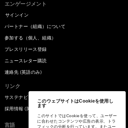
エンゲージメント
サインイン
パートナー（組織）について
参加する（個人、組織）
プレスリリース登録
ニュースレター購読
連絡先 (英語のみ)
リンク
サステナビリティへの取り組み
このウェブサイトはCookieを使用し
ます
採用情報 (英語のみ)
このサイトではCookieを使って、ユーザー
に合わせたコンテンツや広告の表示、トラ
言語
フィックの分析を行っています。またユー