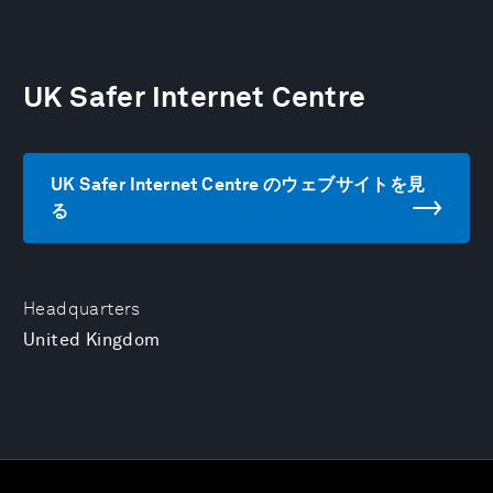
UK Safer Internet Centre
UK Safer Internet Centre のウェブサイトを見
る
Headquarters
United Kingdom