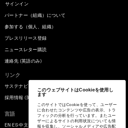
サインイン
パートナー（組織）について
参加する（個人、組織）
プレスリリース登録
ニュースレター購読
連絡先 (英語のみ)
リンク
サステナビリティへの取り組み
このウェブサイトはCookieを使用し
ます
採用情報 (英語のみ)
このサイトではCookieを使って、ユーザー
に合わせたコンテンツや広告の表示、トラ
言語
フィックの分析を行っています。またユー
ザーによるサイトの利用状況についても情
EN
ES
中文
日本語
▪
▪
▪
報を収集し、ソーシャルメディアや広告配