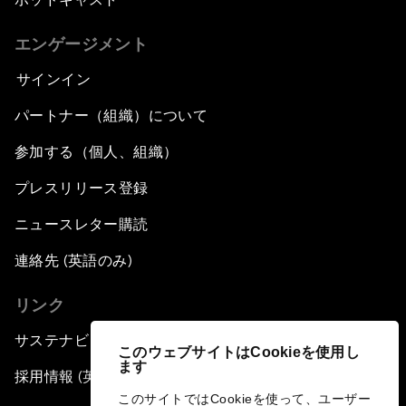
エンゲージメント
サインイン
パートナー（組織）について
参加する（個人、組織）
プレスリリース登録
ニュースレター購読
連絡先 (英語のみ)
リンク
サステナビリティへの取り組み
このウェブサイトはCookieを使用し
ます
採用情報 (英語のみ)
このサイトではCookieを使って、ユーザー