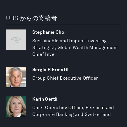
UBS からの寄稿者
Stephanie Choi
Sustainable and Impact Investing
Strategist, Global Wealth Management
Chief Inve
Sergio P. Ermotti
Group Chief Executive Officer
Karin Oertli
Chief Operating Officer, Personal and
Corporate Banking and Switzerland