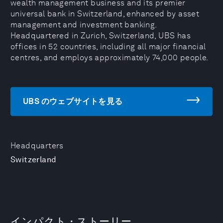
wealth management business and its premier
universal bank in Switzerland, enhanced by asset
management and investment banking.
Headquartered in Zurich, Switzerland, UBS has
offices in 52 countries, including all major financial
centres, and employs approximately 74,000 people.
UBS のウェブサイトを見る
Headquarters
Switzerland
インパクト・ストーリー