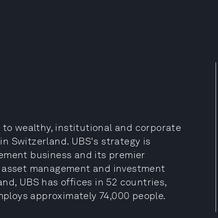
 to wealthy, institutional and corporate
 in Switzerland. UBS's strategy is
gement business and its premier
by asset management and investment
nd, UBS has offices in 52 countries,
employs approximately 74,000 people.