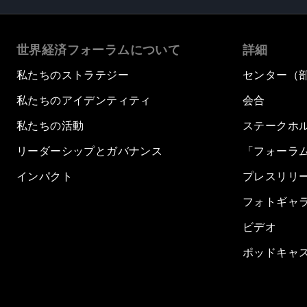
世界経済フォーラムについて
詳細
私たちのストラテジー
センター（
私たちのアイデンティティ
会合
私たちの活動
ステークホ
リーダーシップとガバナンス
「フォーラ
インパクト
プレスリリ
フォトギャ
ビデオ
ポッドキャ