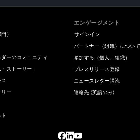
エンゲージメント
部門）
サインイン
パートナー（組織）につい
ルダーのコミュニティ
参加する（個人、組織）
ム・ストーリー」
プレスリリース登録
ース
ニュースレター購読
ラリー
連絡先 (英語のみ)
スト