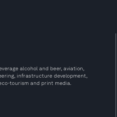
verage alcohol and beer, aviation,
ering, infrastructure development,
, eco-tourism and print media.