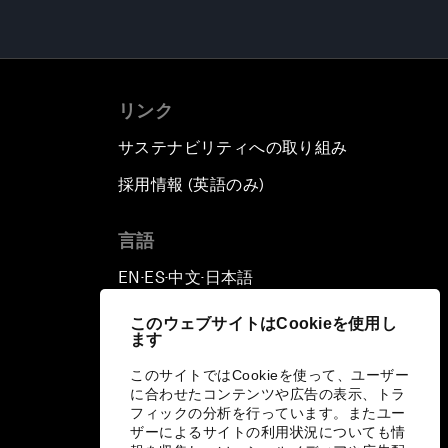
リンク
サステナビリティへの取り組み
採用情報 (英語のみ)
て
言語
EN
ES
中文
日本語
▪
▪
▪
このウェブサイトはCookieを使用し
ます
このサイトではCookieを使って、ユーザー
に合わせたコンテンツや広告の表示、トラ
フィックの分析を行っています。またユー
ザーによるサイトの利用状況についても情