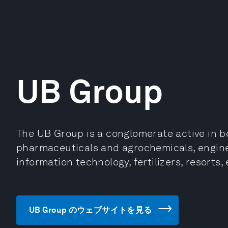
UB Group
The UB Group is a conglomerate active in be
pharmaceuticals and agrochemicals, engine
information technology, fertilizers, resorts
UB Group のウェブサイトを見る