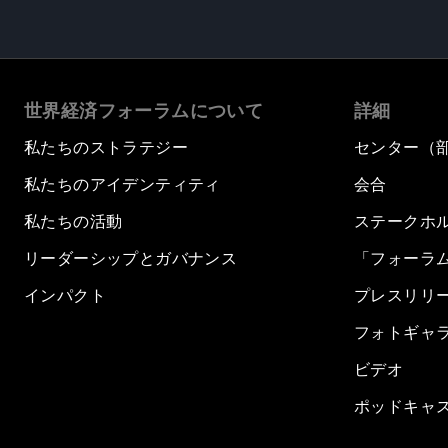
世界経済フォーラムについて
詳細
私たちのストラテジー
センター（
私たちのアイデンティティ
会合
私たちの活動
ステークホ
リーダーシップとガバナンス
「フォーラ
インパクト
プレスリリ
フォトギャ
ビデオ
ポッドキャ