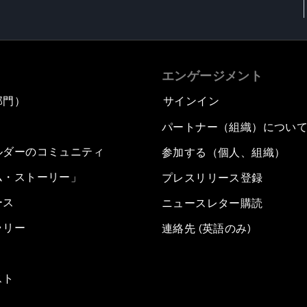
エンゲージメント
部門）
サインイン
パートナー（組織）につい
ルダーのコミュニティ
参加する（個人、組織）
ム・ストーリー」
プレスリリース登録
ース
ニュースレター購読
ラリー
連絡先 (英語のみ)
スト