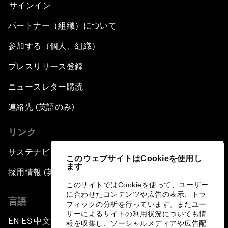
サインイン
パートナー（組織）について
参加する（個人、組織）
プレスリリース登録
ニュースレター購読
連絡先 (英語のみ)
リンク
サステナビリティへの取り組み
このウェブサイトはCookieを使用し
ます
採用情報 (英語のみ)
このサイトではCookieを使って、ユーザー
に合わせたコンテンツや広告の表示、トラ
言語
フィックの分析を行っています。またユー
ザーによるサイトの利用状況についても情
EN
ES
中文
日本語
▪
▪
▪
報を収集し、ソーシャルメディアや広告配