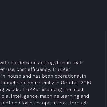
 with on-demand aggregation in real-
et use, cost efficiency. TruKKer
 in-house and has been operational in
It launched commercially in October 2016
ng Goods. TruKKer is among the most
ificial intelligence, machine learning and
eight and logistics operations. Through