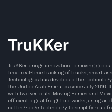
TruKKer
TruKKer brings innovation to moving goods
time: real-time tracking of trucks, smart ass
Technologies has developed the technology
the United Arab Emirates since July 2016. 
with two verticals: Moving Homes and Movi
efficient digital freight networks, using art
cutting-edge technology to simplify road fr