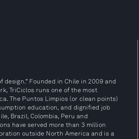
of design.” Founded in Chile in 2009 and
k, TriCiclos runs one of the most
ca. The Puntos Limpios (or clean points)
sumption education, and dignified job
ile, Brazil, Colombia, Peru and
tions have served more than 3 million
rporation outside North America and is a