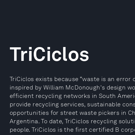
TriCiclos
TriCiclos exists because “waste is an error 
inspired by William McDonough's design wor
efficient recycling networks in South Ameri
provide recycling services, sustainable con
opportunities for street waste pickers in Ch
Argentina. To date, TriCiclos recycling solu
people. TriCiclos is the first certified B co