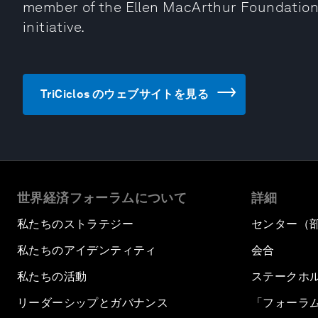
member of the Ellen MacArthur Foundation
initiative.
TriCiclos のウェブサイトを見る
世界経済フォーラムについて
詳細
私たちのストラテジー
センター（
私たちのアイデンティティ
会合
私たちの活動
ステークホ
リーダーシップとガバナンス
「フォーラ