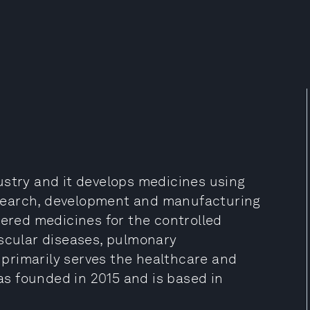
ustry and it develops medicines using
research, development and manufacturing
yered medicines for the controlled
ascular diseases, pulmonary
t primarily serves the healthcare and
s founded in 2015 and is based in