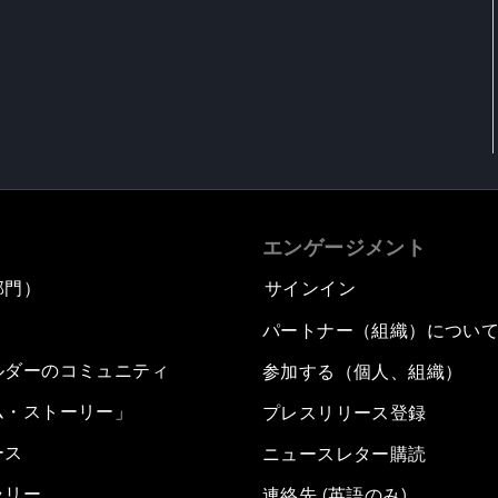
エンゲージメント
部門）
サインイン
パートナー（組織）につい
ルダーのコミュニティ
参加する（個人、組織）
ム・ストーリー」
プレスリリース登録
ース
ニュースレター購読
ラリー
連絡先 (英語のみ)