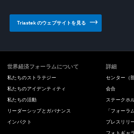
Triastek のウェブサイトを見る
世界経済フォーラムについて
詳細
私たちのストラテジー
センター（
私たちのアイデンティティ
会合
私たちの活動
ステークホ
リーダーシップとガバナンス
「フォーラ
インパクト
プレスリリ
フォトギャ