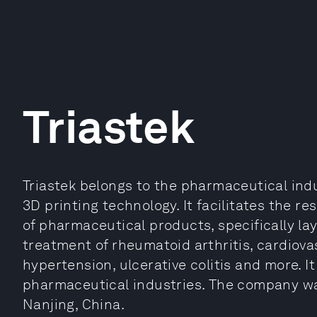
Triastek
Triastek belongs to the pharmaceutical ind
3D printing technology. It facilitates the 
of pharmaceutical products, specifically la
treatment of rheumatoid arthritis, cardiov
hypertension, ulcerative colitis and more. I
pharmaceutical industries. The company wa
Nanjing, China.