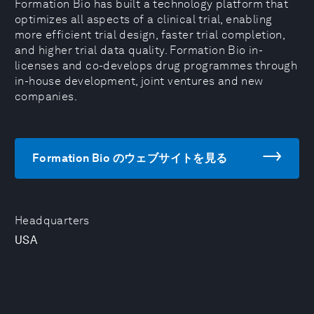
Formation Bio has built a technology platform that
optimizes all aspects of a clinical trial, enabling
more efficient trial design, faster trial completion,
and higher trial data quality. Formation Bio in-
licenses and co-develops drug programmes through
in-house development, joint ventures and new
companies.
Formation Bio のウェブサイトを見る
Headquarters
USA