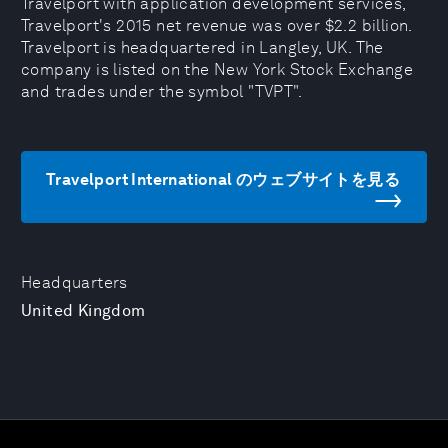
Travelport with application development services,
Travelport's 2015 net revenue was over $2.2 billion.
Travelport is headquartered in Langley, UK. The
company is listed on the New York Stock Exchange
and trades under the symbol "TVPT".
Travelport International のウェブサイトを見る
Headquarters
United Kingdom