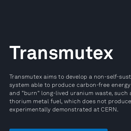
Transmutex
Transmutex aims to develop a non-self-sust
system able to produce carbon-free energy w
and "burn" long-lived uranium waste, such 
thorium metal fuel, which does not produc
experimentally demonstrated at CERN.