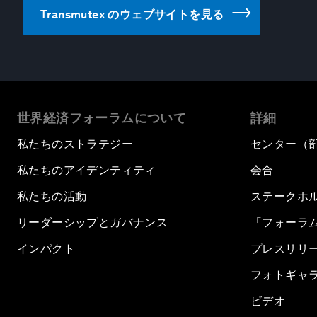
Transmutex のウェブサイトを見る
世界経済フォーラムについて
詳細
私たちのストラテジー
センター（
私たちのアイデンティティ
会合
私たちの活動
ステークホ
リーダーシップとガバナンス
「フォーラ
インパクト
プレスリリ
フォトギャ
ビデオ