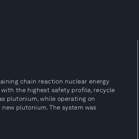
aining chain reaction nuclear energy
ith the highest safety profile, recycle
as plutonium, while operating on
e new plutonium. The system was