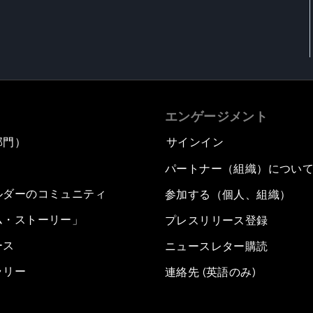
エンゲージメント
部門）
サインイン
パートナー（組織）につい
ルダーのコミュニティ
参加する（個人、組織）
ム・ストーリー」
プレスリリース登録
ース
ニュースレター購読
ラリー
連絡先 (英語のみ)