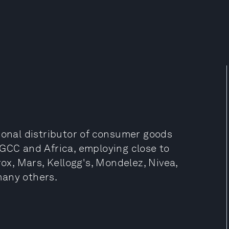
ional distributor of consumer goods
 GCC and Africa, employing close to
rox, Mars, Kellogg's, Mondelez, Nivea,
many others.