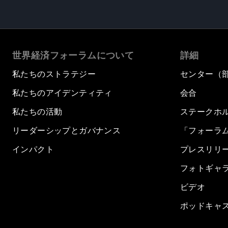
世界経済フォーラムについて
詳細
私たちのストラテジー
センター（
私たちのアイデンティティ
会合
私たちの活動
ステークホ
リーダーシップとガバナンス
「フォーラ
インパクト
プレスリリ
フォトギャ
ビデオ
ポッドキャ