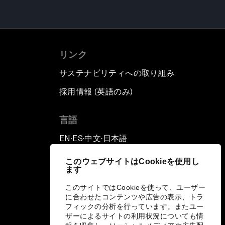
リンク
サステナビリティへの取り組み
採用情報 (英語のみ)
て
言語
EN
ES
中文
日本語
▪
▪
▪
このウェブサイトはCookieを使用し
ます
このサイトではCookieを使って、ユーザー
に合わせたコンテンツや広告の表示、トラ
フィックの分析を行っています。またユー
ザーによるサイトの利用状況についても情