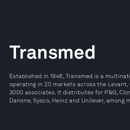
Transmed
Established in 1946, Transmed is a multinat
operating in 20 markets across the Levant,
3000 associates. It distributes for P&G, Clo
Danone, Sysco, Heinz and Unilever, among 