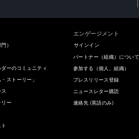
エンゲージメント
部門）
サインイン
パートナー（組織）につい
ルダーのコミュニティ
参加する（個人、組織）
ム・ストーリー」
プレスリリース登録
ース
ニュースレター購読
ラリー
連絡先 (英語のみ)
スト