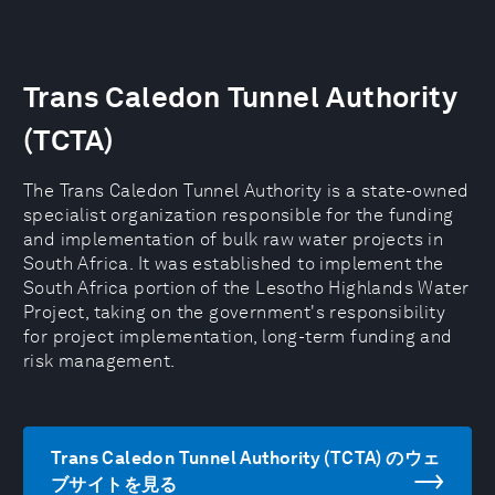
Trans Caledon Tunnel Authority
(TCTA)
The Trans Caledon Tunnel Authority is a state-owned
specialist organization responsible for the funding
and implementation of bulk raw water projects in
South Africa. It was established to implement the
South Africa portion of the Lesotho Highlands Water
Project, taking on the government's responsibility
for project implementation, long-term funding and
risk management.
Trans Caledon Tunnel Authority (TCTA) のウェ
ブサイトを見る