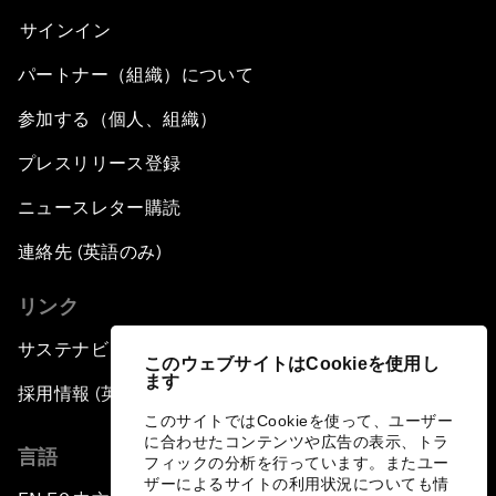
サインイン
パートナー（組織）について
参加する（個人、組織）
プレスリリース登録
ニュースレター購読
連絡先 (英語のみ)
リンク
サステナビリティへの取り組み
このウェブサイトはCookieを使用し
ます
採用情報 (英語のみ)
このサイトではCookieを使って、ユーザー
に合わせたコンテンツや広告の表示、トラ
言語
フィックの分析を行っています。またユー
ザーによるサイトの利用状況についても情