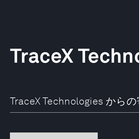
TraceX Techn
TraceX Technologies か