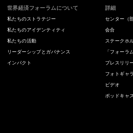
世界経済フォーラムについて
詳細
私たちのストラテジー
センター（
私たちのアイデンティティ
会合
私たちの活動
ステークホ
リーダーシップとガバナンス
「フォーラ
インパクト
プレスリリ
フォトギャ
ビデオ
ポッドキャ