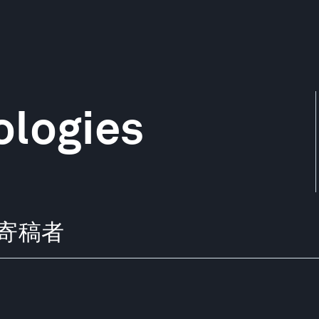
ologies
らの寄稿者