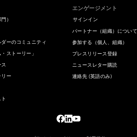
エンゲージメント
部門）
サインイン
パートナー（組織）につい
ルダーのコミュニティ
参加する（個人、組織）
ム・ストーリー」
プレスリリース登録
ース
ニュースレター購読
ラリー
連絡先 (英語のみ)
スト