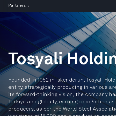
Partners
Tosyali Holdi
Founded in 1952 in Iskenderun, Tosyalı Hold
entity, strategically producing in various ar
its forward-thinking vision, the company ha
Türkiye and globally, earning recognition as
producers, as per the World Steel Associatio