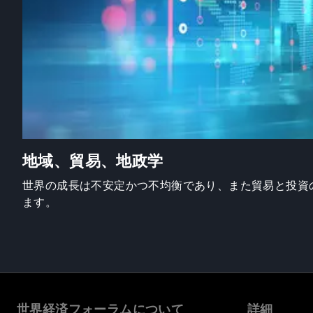
地域、貿易、地政学
世界の成長は不安定かつ不均衡であり、また貿易と投資
ます。
世界経済フォーラムについて
詳細