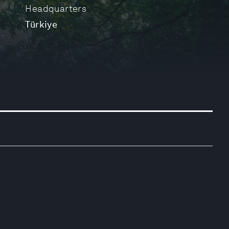
Headquarters
Türkiye