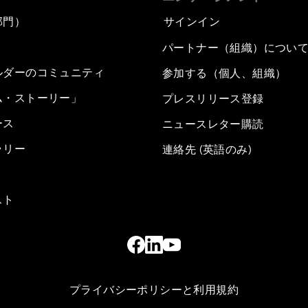
部門）
サインイン
パートナー（組織）につい
ルダーのコミュニティ
参加する（個人、組織）
ム・ストーリー」
プレスリリース登録
ース
ニュースレター購読
ラリー
連絡先 (英語のみ)
スト
プライバシーポリシーと利用規約