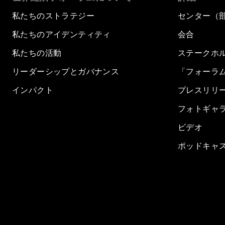
私たちのストラテジー
センター（
私たちのアイデンティティ
会合
私たちの活動
ステークホ
リーダーシップとガバナンス
「フォーラ
インパクト
プレスリリ
フォトギャ
ビデオ
ポッドキャ