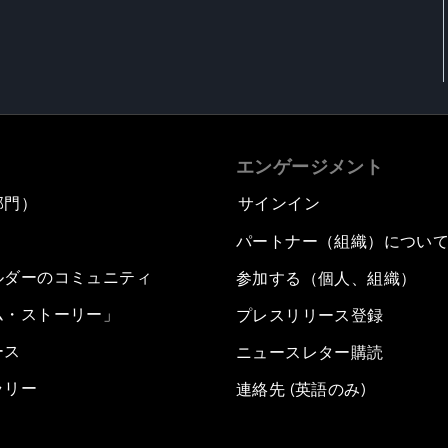
エンゲージメント
部門）
サインイン
パートナー（組織）につい
ルダーのコミュニティ
参加する（個人、組織）
ム・ストーリー」
プレスリリース登録
ース
ニュースレター購読
ラリー
連絡先 (英語のみ)