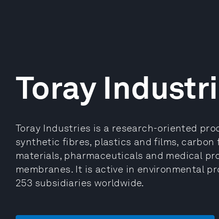
Toray Industri
Toray Industries is a research-oriented pr
synthetic fibres, plastics and films, carbon
materials, pharmaceuticals and medical p
membranes. It is active in environmental 
253 subsidiaries worldwide.