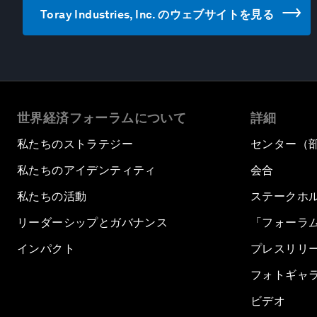
Toray Industries, Inc. のウェブサイトを見る
世界経済フォーラムについて
詳細
私たちのストラテジー
センター（
私たちのアイデンティティ
会合
私たちの活動
ステークホ
リーダーシップとガバナンス
「フォーラ
インパクト
プレスリリ
フォトギャ
ビデオ