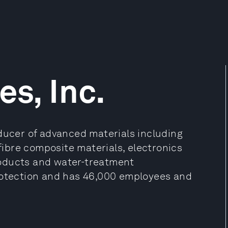
es, Inc.
oducer of advanced materials including
 fibre composite materials, electronics
roducts and water-treatment
protection and has 46,000 employees and