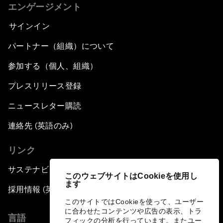
エンゲージメント
サインイン
パートナー（組織）について
参加する（個人、組織）
プレスリリース登録
ニュースレター購読
連絡先 (英語のみ)
リンク
サステナビリティへの取り組み
このウェブサイトはCookieを使用し
ます
採用情報 (英語のみ)
このサイトではCookieを使って、ユーザー
に合わせたコンテンツや広告の表示、トラ
言語
フィックの分析を行っています。またユー