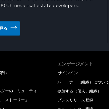
00 Chinese real estate developers.
トを見る
エンゲージメント
部門）
サインイン
パートナー（組織）につい
ルダーのコミュニティ
参加する（個人、組織）
ム・ストーリー」
プレスリリース登録
ース