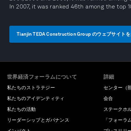
In 2007, it was ranked 46th among the top 1
Tianjin TEDA Construction Group のウェブサイ
世界経済フォーラムについて
詳細
私たちのストラテジー
センター（
私たちのアイデンティティ
会合
私たちの活動
ステークホ
リーダーシップとガバナンス
「フォーラ
インパクト
プレスリリ