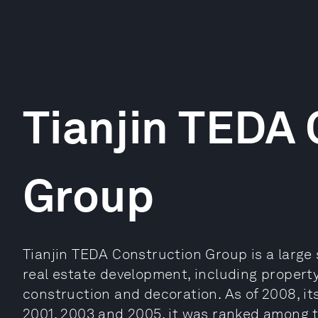
Tianjin TEDA 
Group
Tianjin TEDA Construction Group is a larg
real estate development, including proper
construction and decoration. As of 2008, it
2001, 2003 and 2005, it was ranked among th