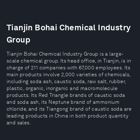
Tianjin Bohai Chemical Industry
Group
Tianjin Bohai Chemical Industry Group is a large-
scale chemical group. Its head office, in Tianjin, is in
charge of 211 companies with 67,000 employees. Its
main products involve 2,000 varieties of chemicals,
including soda ash, caustic soda, raw salt, rubber,
plastic, organic, inorganic and macromolecule
products. Its Red Triangle brands of caustic soda
and soda ash, its Neptune brand of ammonium
chloride, and its Tiangong brand of caustic soda are
leading products in China in both product quantity
and sales.