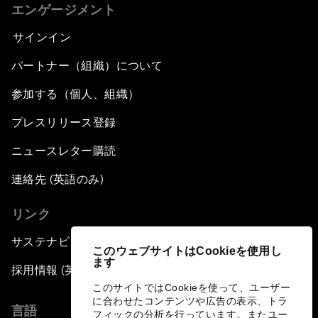
エンゲージメント
サインイン
パートナー（組織）について
参加する（個人、組織）
プレスリリース登録
ニュースレター購読
連絡先 (英語のみ)
リンク
サステナビリティへの取り組み
このウェブサイトはCookieを使用し
ます
採用情報 (英語のみ)
このサイトではCookieを使って、ユーザー
に合わせたコンテンツや広告の表示、トラ
言語
フィックの分析を行っています。またユー