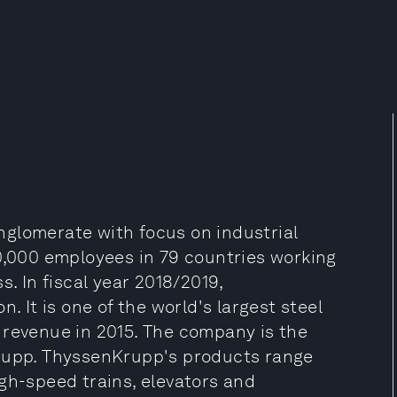
p
glomerate with focus on industrial
60,000 employees in 79 countries working
s. In fiscal year 2018/2019,
. It is one of the world's largest steel
 revenue in 2015. The company is the
Krupp. ThyssenKrupp's products range
gh-speed trains, elevators and