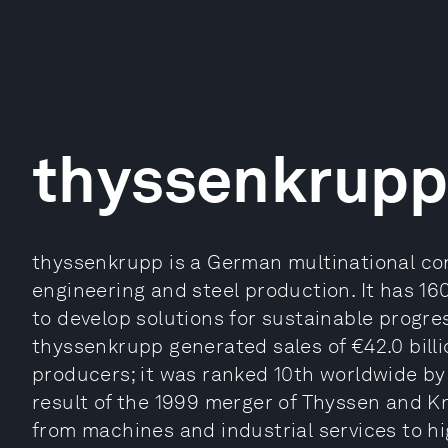
thyssenkrup
thyssenkrupp is a German multinational con
engineering and steel production. It has 1
to develop solutions for sustainable progres
thyssenkrupp generated sales of €42.0 billion
producers; it was ranked 10th worldwide by
result of the 1999 merger of Thyssen and 
from machines and industrial services to hi