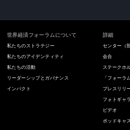
世界経済フォーラムについて
詳細
私たちのストラテジー
センター（
私たちのアイデンティティ
会合
私たちの活動
ステークホ
リーダーシップとガバナンス
「フォーラ
インパクト
プレスリリ
フォトギャ
ビデオ
ポッドキャ