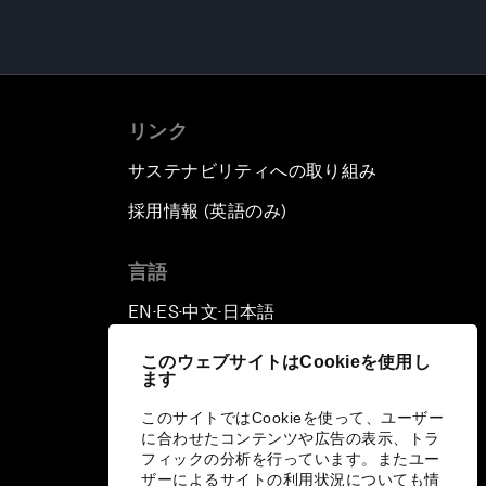
リンク
サステナビリティへの取り組み
採用情報 (英語のみ)
て
言語
EN
ES
中文
日本語
▪
▪
▪
このウェブサイトはCookieを使用し
ます
このサイトではCookieを使って、ユーザー
に合わせたコンテンツや広告の表示、トラ
フィックの分析を行っています。またユー
ザーによるサイトの利用状況についても情