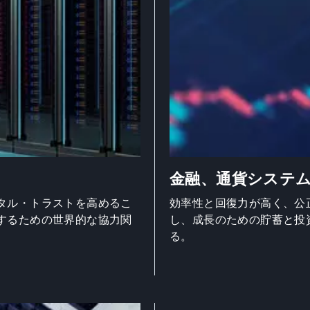
金融、通貨システ
タル・トラストを高めるこ
効率性と回復力が高く、公
するための世界的な協力関
し、成長のための貯蓄と投
る。