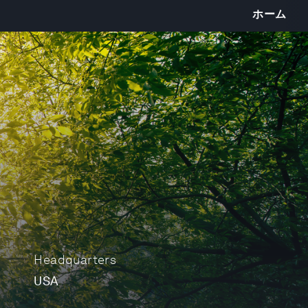
ホーム
Headquarters
USA