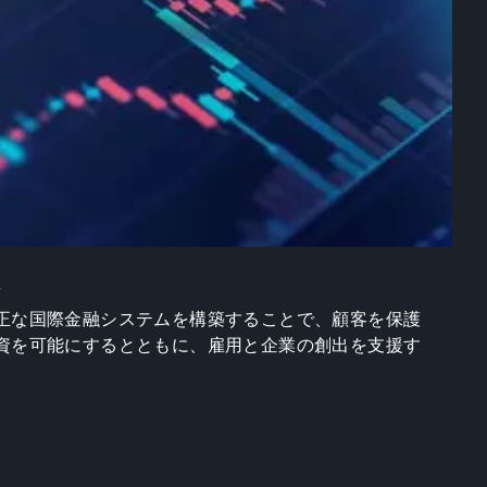
ム
正な国際金融システムを構築することで、顧客を保護
資を可能にするとともに、雇用と企業の創出を支援す