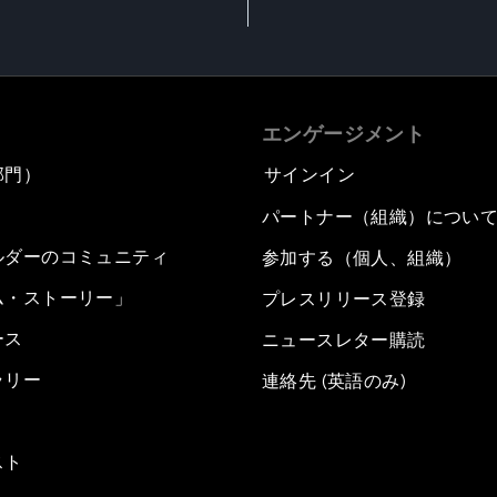
エンゲージメント
部門）
サインイン
パートナー（組織）につい
ルダーのコミュニティ
参加する（個人、組織）
ム・ストーリー」
プレスリリース登録
ース
ニュースレター購読
ラリー
連絡先 (英語のみ)
スト