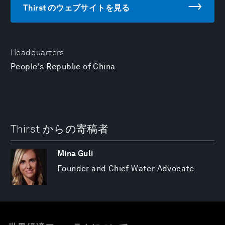
Thirst のウェブサイトを見る
Headquarters
People's Republic of China
Thirst からの寄稿者
Mina Guli
Founder and Chief Water Advocate