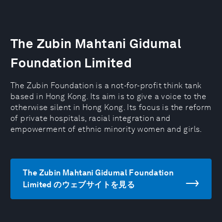
The Zubin Mahtani Gidumal
Foundation Limited
The Zubin Foundation is a not-for-profit think tank
based in Hong Kong. Its aim is to give a voice to the
otherwise silent in Hong Kong. Its focus is the reform
of private hospitals, racial integration and
empowerment of ethnic minority women and girls.
The Zubin Mahtani Gidumal Foundation
Limited のウェブサイトを見る