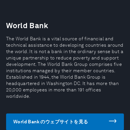
World Bank
The World Bank is a vital source of financial and
technical assistance to developing countries around
the world. It is not a bank in the ordinary sense but a
unique partnership to reduce poverty and support
development. The World Bank Group comprises five
institutions managed by their member countries.
Established in 1944, the World Bank Group is
headquartered in Washington DC. It has more than
20,000 employees in more than 191 offices
worldwide.
World Bank のウェブサイトを見る