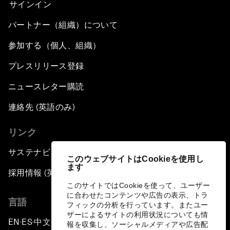
サインイン
パートナー（組織）について
参加する（個人、組織）
プレスリリース登録
ニュースレター購読
連絡先 (英語のみ)
リンク
サステナビリティへの取り組み
このウェブサイトはCookieを使用し
ます
採用情報 (英語のみ)
このサイトではCookieを使って、ユーザー
に合わせたコンテンツや広告の表示、トラ
言語
フィックの分析を行っています。またユー
ザーによるサイトの利用状況についても情
EN
ES
中文
日本語
▪
▪
▪
報を収集し、ソーシャルメディアや広告配