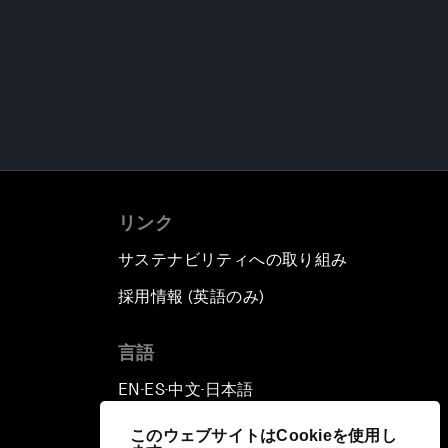
リンク
サステナビリティへの取り組み
採用情報 (英語のみ)
て
言語
EN
ES
中文
日本語
▪
▪
▪
このウェブサイトはCookieを使用し