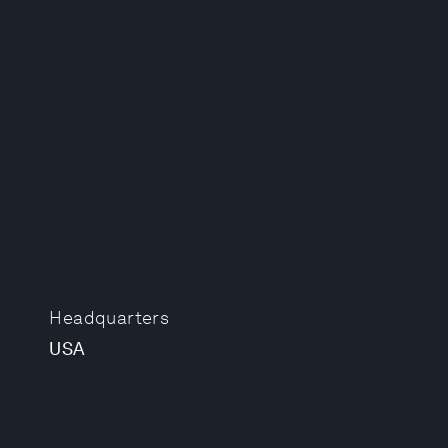
Headquarters
USA