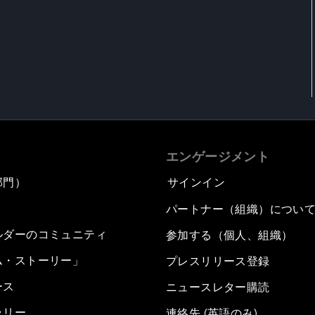
エンゲージメント
部門）
サインイン
パートナー（組織）につい
ルダーのコミュニティ
参加する（個人、組織）
ム・ストーリー」
プレスリリース登録
ース
ニュースレター購読
ラリー
連絡先 (英語のみ)