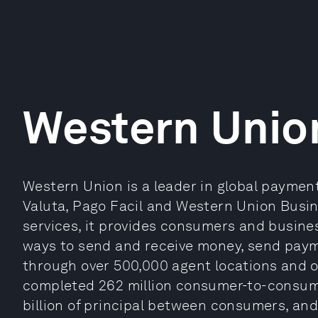
Western Unio
Western Union is a leader in global payment 
Valuta, Pago Facil and Western Union Busi
services, it provides consumers and busines
ways to send and receive money, send pay
through over 500,000 agent locations and ov
completed 262 million consumer-to-consum
billion of principal between consumers, an