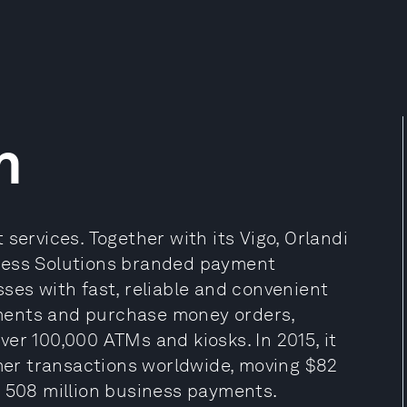
n
services. Together with its Vigo, Orlandi
ness Solutions branded payment
ses with fast, reliable and convenient
ments and purchase money orders,
er 100,000 ATMs and kiosks. In 2015, it
er transactions worldwide, moving $82
d 508 million business payments.