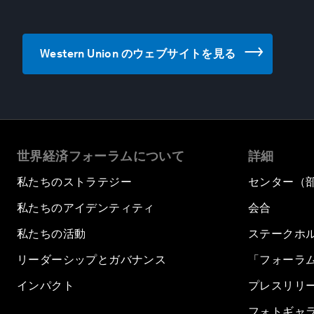
Western Union のウェブサイトを見る
世界経済フォーラムについて
詳細
私たちのストラテジー
センター（
私たちのアイデンティティ
会合
私たちの活動
ステークホ
リーダーシップとガバナンス
「フォーラ
インパクト
プレスリリ
フォトギャ